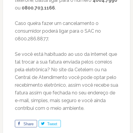
telefone, basta ligar para o número
4004.7990
ou
0800.703.1166
.
Caso queira fazer um cancelamento o
consumidor poderá ligar para o SAC no
0800.286.8877.
Se você está habituado ao uso da internet que
tal trocar a sua fatura enviada pelos correios
pela eletrônica? No site da Cetelem ou na
Central de Atendimento você pode optar pelo
recebimento eletrônico, assim você recebe sua
fatura assim que fechada no seu endereço de
e-mail, simples, mais seguro e você ainda
contribui com o meio ambiente.
Share
Tweet