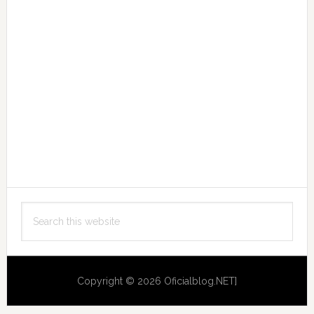
Search
this
website
Copyright © 2026 Oficialblog.NET]