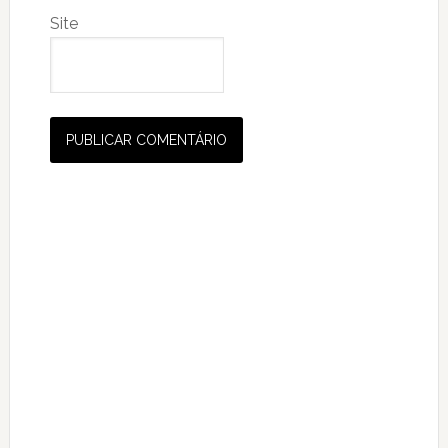
Site
Primary
Sidebar