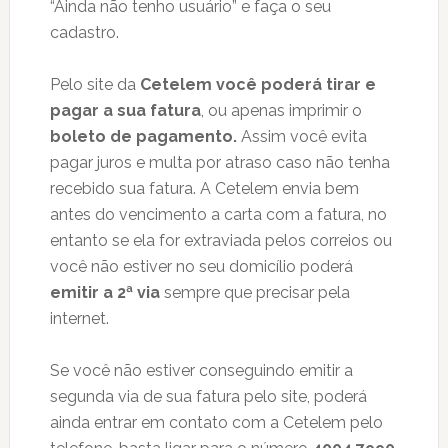
“Ainda não tenho usuário” e faça o seu
cadastro.
Pelo site da
Cetelem você poderá tirar e
pagar a sua fatura
, ou apenas imprimir o
boleto de pagamento.
Assim você evita
pagar juros e multa por atraso caso não tenha
recebido sua fatura. A Cetelem envia bem
antes do vencimento a carta com a fatura, no
entanto se ela for extraviada pelos correios ou
você não estiver no seu domicílio poderá
emitir a 2ª via
sempre que precisar pela
internet.
Se você não estiver conseguindo emitir a
segunda via de sua fatura pelo site, poderá
ainda entrar em contato com a Cetelem pelo