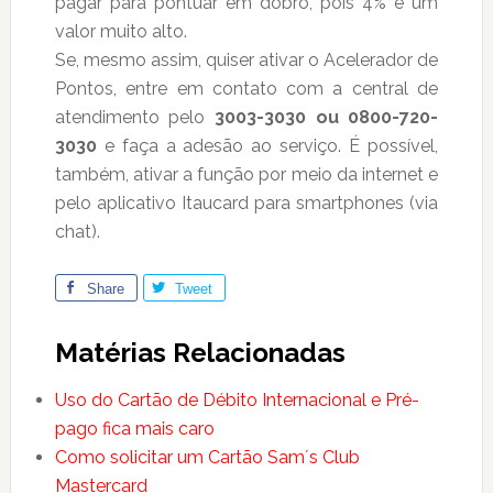
pagar para pontuar em dobro, pois 4% é um
valor muito alto.
Se, mesmo assim, quiser ativar o Acelerador de
Pontos, entre em contato com a central de
atendimento pelo
3003-3030 ou 0800-720-
3030
e faça a adesão ao serviço. É possível,
também, ativar a função por meio da internet e
pelo aplicativo Itaucard para smartphones (via
chat).
Share
Tweet
Matérias Relacionadas
Uso do Cartão de Débito Internacional e Pré-
pago fica mais caro
Como solicitar um Cartão Sam´s Club
Mastercard