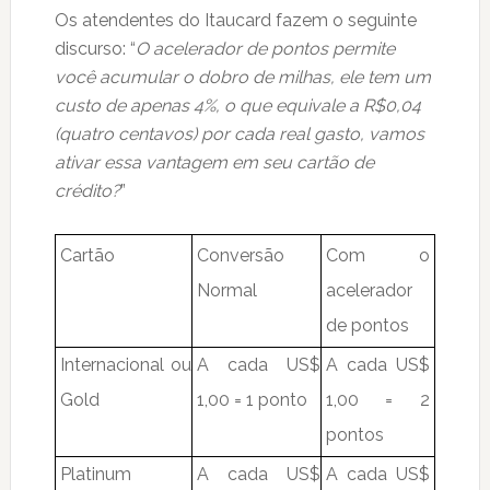
Os atendentes do Itaucard fazem o seguinte
discurso: “
O acelerador de pontos permite
você acumular o dobro de milhas, ele tem um
custo de apenas 4%, o que equivale a R$0,04
(quatro centavos) por cada real gasto, vamos
ativar essa vantagem em seu cartão de
crédito?
”
Cartão
Conversão
Com o
Normal
acelerador
de pontos
Internacional ou
A cada US$
A cada US$
Gold
1,00 = 1 ponto
1,00 = 2
pontos
Platinum
A cada US$
A cada US$