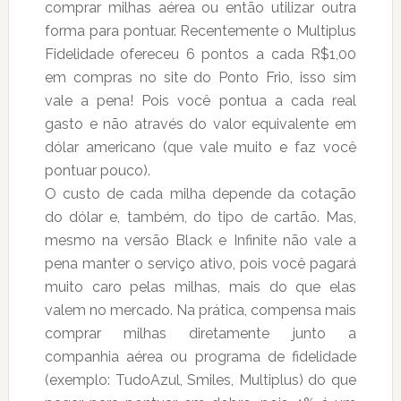
comprar milhas aérea ou então utilizar outra
forma para pontuar. Recentemente o Multiplus
Fidelidade ofereceu 6 pontos a cada R$1,00
em compras no site do Ponto Frio, isso sim
vale a pena! Pois você pontua a cada real
gasto e não através do valor equivalente em
dólar americano (que vale muito e faz você
pontuar pouco).
O custo de cada milha depende da cotação
do dólar e, também, do tipo de cartão. Mas,
mesmo na versão Black e Infinite não vale a
pena manter o serviço ativo, pois você pagará
muito caro pelas milhas, mais do que elas
valem no mercado. Na prática, compensa mais
comprar milhas diretamente junto a
companhia aérea ou programa de fidelidade
(exemplo: TudoAzul, Smiles, Multiplus) do que