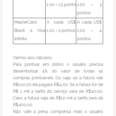
1,00 = 1,5 ponto
1,00 = 3
pontos
MasterCard
A cada US$
A cada US$
Black e Visa
1,00 = 2 pontos
1,00 = 4
Infinite
pontos
Vamos aos cálculos:
Para pontuar em dobro o usuário precisa
desembolsar 4% do valor de todas as
compras pontuáveis. Ou seja, se a fatura vier
R$100,00 ele pagará R$4,00. Se a fatura for de
R$ 1 mil a tarifa do serviço será de R$40,00.
Caso a fatura seja de R$10 mil a tarifa será de
R$400,00.
Não vale a pena, compensa mais o usuário