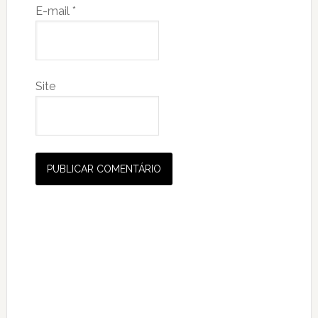
E-mail
*
Site
Primary
Sidebar