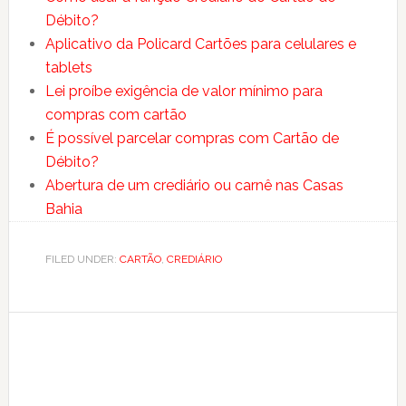
Débito?
Aplicativo da Policard Cartões para celulares e
tablets
Lei proíbe exigência de valor mínimo para
compras com cartão
É possível parcelar compras com Cartão de
Débito?
Abertura de um crediário ou carnê nas Casas
Bahia
FILED UNDER:
CARTÃO
,
CREDIÁRIO