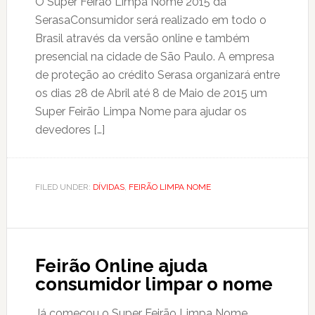
O Super Feirão Limpa Nome 2015 da
SerasaConsumidor será realizado em todo o
Brasil através da versão online e também
presencial na cidade de São Paulo. A empresa
de proteção ao crédito Serasa organizará entre
os dias 28 de Abril até 8 de Maio de 2015 um
Super Feirão Limpa Nome para ajudar os
devedores […]
FILED UNDER:
DÍVIDAS
,
FEIRÃO LIMPA NOME
Feirão Online ajuda
consumidor limpar o nome
Já começou o Super Feirão Limpa Nome