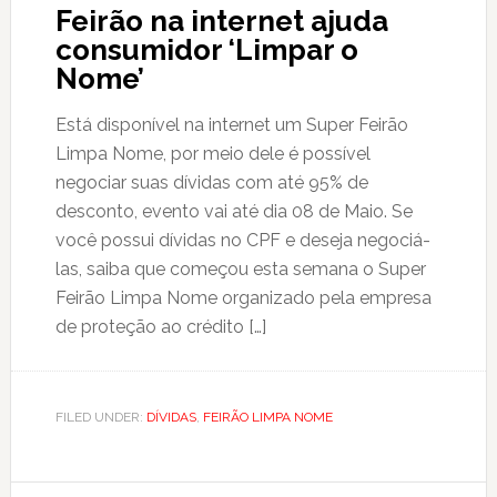
Feirão na internet ajuda
consumidor ‘Limpar o
Nome’
Está disponível na internet um Super Feirão
Limpa Nome, por meio dele é possível
negociar suas dívidas com até 95% de
desconto, evento vai até dia 08 de Maio. Se
você possui dívidas no CPF e deseja negociá-
las, saiba que começou esta semana o Super
Feirão Limpa Nome organizado pela empresa
de proteção ao crédito […]
FILED UNDER:
DÍVIDAS
,
FEIRÃO LIMPA NOME