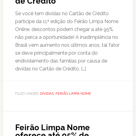
de Crédito
Se você tem dívidas no Cartão de Crédito
participe da 11ª edição do Feirão Limpa Nome
Online, descontos podem chegar a até 95%,
não perca a oportunidade! A inadimplência no
Brasil vem aumento nos últimos anos, tal fator
se deve principalmente por conta do
endividamento das famílias por causa de
dívidas no Cartão de Crédito. […]
FILED UNDER:
DÍVIDAS
,
FEIRÃO LIMPA NOME
Feirão Limpa Nome
oferece até 95% de