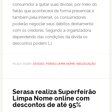
consumidor a quitar suas dívidas, por meio do
feirão que acontecerá de forma presencial e
também pela internet, os consumidores
poderão negociar seus débitos diretamente
com os credores. Segundo a organizadora,
dependendo das condições da dívida os
descontos podem […]
FILED UNDER:
DÍVIDAS
,
FEIRÃO LIMPA NOME
,
NEGOCIAÇÃO
Serasa realiza Superfeirão
Limpa Nome online com
descontos de até 95%