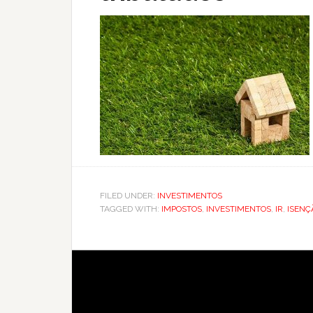
FILED UNDER:
INVESTIMENTOS
TAGGED WITH:
IMPOSTOS
,
INVESTIMENTOS
,
IR
,
ISENÇ