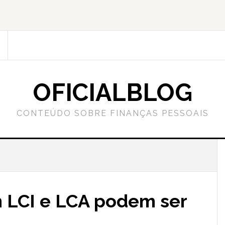
OFICIALBLOG
CONTEÚDO SOBRE FINANÇAS PESSOAIS
 LCI e LCA podem ser