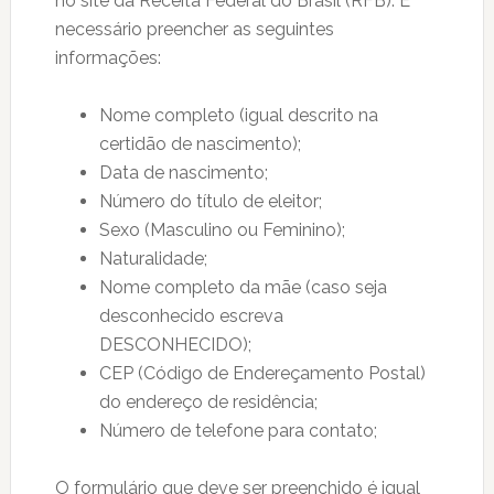
no site da Receita Federal do Brasil (RFB). É
necessário preencher as seguintes
informações:
Nome completo (igual descrito na
certidão de nascimento);
Data de nascimento;
Número do título de eleitor;
Sexo (Masculino ou Feminino);
Naturalidade;
Nome completo da mãe (caso seja
desconhecido escreva
DESCONHECIDO);
CEP (Código de Endereçamento Postal)
do endereço de residência;
Número de telefone para contato;
O formulário que deve ser preenchido é igual