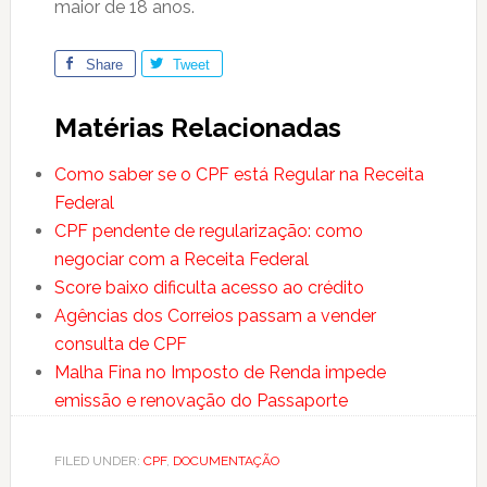
maior de 18 anos.
Share
Tweet
Matérias Relacionadas
Como saber se o CPF está Regular na Receita
Federal
CPF pendente de regularização: como
negociar com a Receita Federal
Score baixo dificulta acesso ao crédito
Agências dos Correios passam a vender
consulta de CPF
Malha Fina no Imposto de Renda impede
emissão e renovação do Passaporte
FILED UNDER:
CPF
,
DOCUMENTAÇÃO