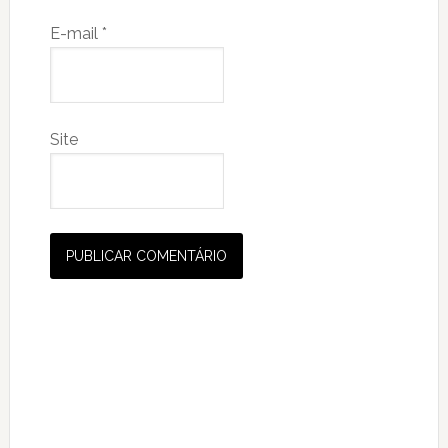
E-mail
*
Site
Primary
Sidebar