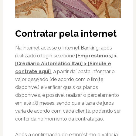
Contratar pela internet
Na internet acesse o Internet Banking, após
realizado o login selecione
[Empréstimos] >
[Crediário Automático Itaú] > [Simule e
contrate aqui]
, a partir daí basta informar o
valor desejado (de acordo com o limite
disponível) e verificar quais os planos
disponíveis, é possível realizar o parcelamento
em até 48 meses, sendo que a taxa de juros
varia de acordo com cada cliente, podendo ser
conferida no momento da contratação.
Após a confirmação do empréstimo o valor já