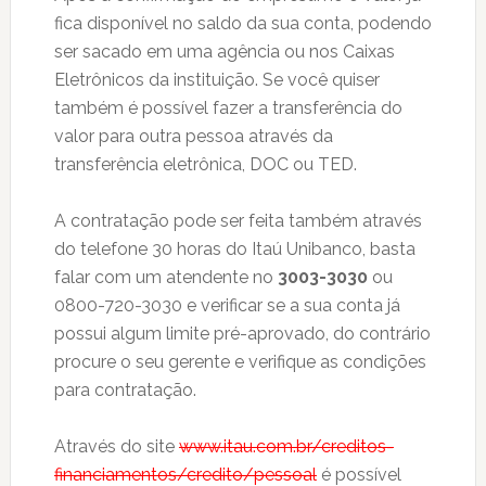
fica disponível no saldo da sua conta, podendo
ser sacado em uma agência ou nos Caixas
Eletrônicos da instituição. Se você quiser
também é possível fazer a transferência do
valor para outra pessoa através da
transferência eletrônica, DOC ou TED.
A contratação pode ser feita também através
do telefone 30 horas do Itaú Unibanco, basta
falar com um atendente no
3003-3030
ou
0800-720-3030 e verificar se a sua conta já
possui algum limite pré-aprovado, do contrário
procure o seu gerente e verifique as condições
para contratação.
Através do site
www.itau.com.br/creditos-
financiamentos/credito/pessoal
é possível