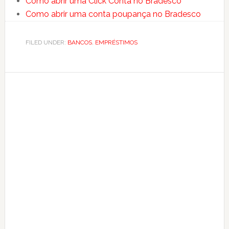
Como abrir uma Click Conta no Bradesco
Como abrir uma conta poupança no Bradesco
FILED UNDER:
BANCOS
,
EMPRÉSTIMOS