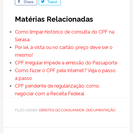
Share
Tweet
Matérias Relacionadas
Como limpar histórico de consulta do CPF na
Serasa
Por lei, à vista ou no cartão, preço deve ser o
mesmo!
CPF irregular impede a emissão do Passaporte
Como fazer o CPF pela internet? Veja o passo
a passo
CPF pendente de regularização: como
negociar com a Receita Federal
FILED UNDER:
DIREITOS DO CONSUMIDOR
,
DOCUMENTAÇÃO