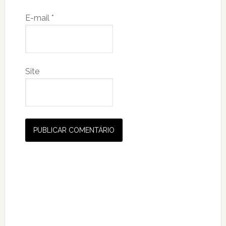
E-mail
*
Site
Primary
Sidebar