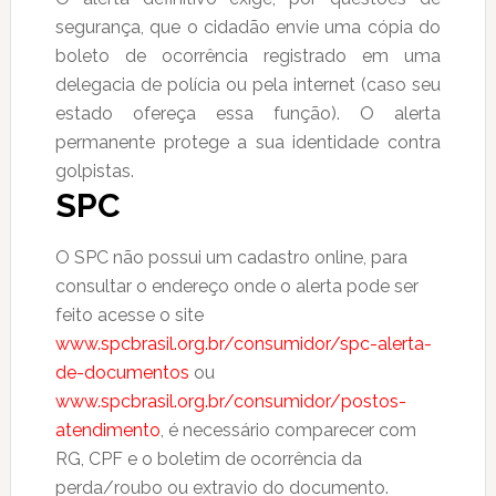
segurança, que o cidadão envie uma cópia do
boleto de ocorrência registrado em uma
delegacia de polícia ou pela internet (caso seu
estado ofereça essa função). O alerta
permanente protege a sua identidade contra
golpistas.
SPC
O SPC não possui um cadastro online, para
consultar o endereço onde o alerta pode ser
feito acesse o site
www.spcbrasil.org.br/consumidor/spc-alerta-
de-documentos
ou
www.spcbrasil.org.br/consumidor/postos-
atendimento
, é necessário comparecer com
RG, CPF e o boletim de ocorrência da
perda/roubo ou extravio do documento.