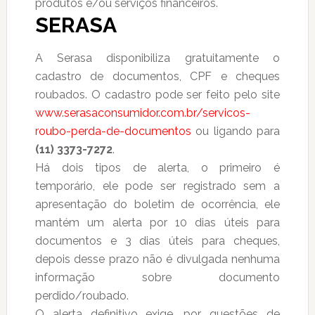
produtos e/ou serviços financeiros.
SERASA
A Serasa disponibiliza gratuitamente o
cadastro de documentos, CPF e cheques
roubados. O cadastro pode ser feito pelo site
www.serasaconsumidor.com.br/servicos-
roubo-perda-de-documentos
ou ligando para
(11) 3373-7272
.
Há dois tipos de alerta, o primeiro é
temporário, ele pode ser registrado sem a
apresentação do boletim de ocorrência, ele
mantém um alerta por 10 dias úteis para
documentos e 3 dias úteis para cheques,
depois desse prazo não é divulgada nenhuma
informação sobre documento
perdido/roubado.
O alerta definitivo exige, por questões de