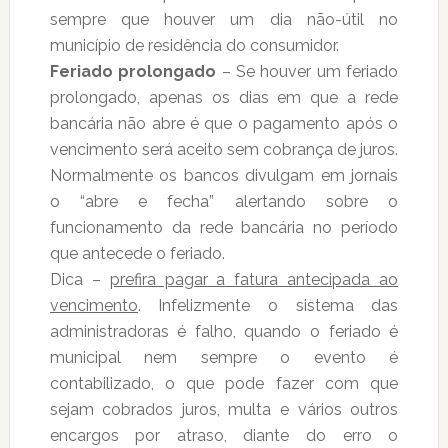
sempre que houver um dia não-útil no
município de residência do consumidor.
Feriado prolongado
– Se houver um feriado
prolongado, apenas os dias em que a rede
bancária não abre é que o pagamento após o
vencimento será aceito sem cobrança de juros.
Normalmente os bancos divulgam em jornais
o “abre e fecha” alertando sobre o
funcionamento da rede bancária no período
que antecede o feriado.
Dica –
prefira pagar a fatura antecipada ao
vencimento
. Infelizmente o sistema das
administradoras é falho, quando o feriado é
municipal nem sempre o evento é
contabilizado, o que pode fazer com que
sejam cobrados juros, multa e vários outros
encargos por atraso, diante do erro o