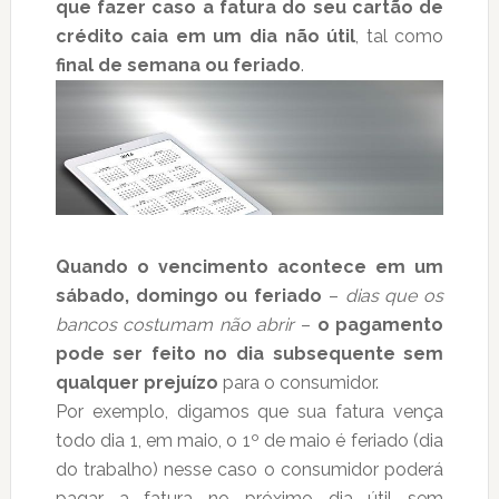
que fazer caso a fatura do seu cartão de
crédito caia em um dia não útil
, tal como
final de semana ou feriado
.
Quando o vencimento acontece em um
sábado, domingo ou feriado
–
dias que os
bancos costumam não abrir
–
o pagamento
pode ser feito no dia subsequente sem
qualquer prejuízo
para o consumidor.
Por exemplo, digamos que sua fatura vença
todo dia 1, em maio, o 1º de maio é feriado (dia
do trabalho) nesse caso o consumidor poderá
pagar a fatura no próximo dia útil sem