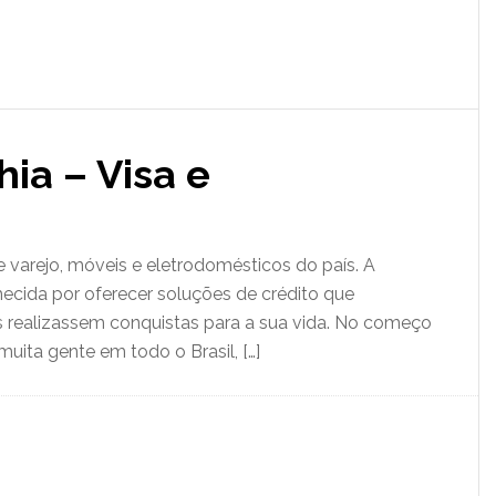
ia – Visa e
 varejo, móveis e eletrodomésticos do país. A
cida por oferecer soluções de crédito que
 realizassem conquistas para a sua vida. No começo
uita gente em todo o Brasil, […]