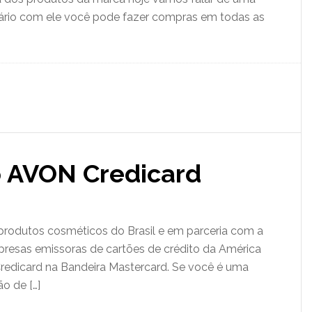
cário com ele você pode fazer compras em todas as
o AVON Credicard
rodutos cosméticos do Brasil e em parceria com a
presas emissoras de cartões de crédito da América
Credicard na Bandeira Mastercard. Se você é uma
o de […]