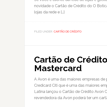
novidade o Cartão de Crédito do O Boti
lojas da rede e […]
FILED UNDER:
CARTÃO DE CRÉDITO
Cartão de Crédit
Mastercard
A Avon é uma das maiores empresas de p
Credicard Citi que é uma das maiores em
Latina lançou o Cartão de Crédito Avon 
revendedora da Avon poderá ter um cartã