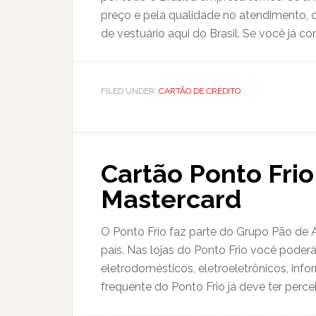
preço e pela qualidade no atendimento, 
de vestuário aqui do Brasil. Se você já co
FILED UNDER:
CARTÃO DE CRÉDITO
Cartão Ponto Frio
Mastercard
O Ponto Frio faz parte do Grupo Pão de 
país. Nas lojas do Ponto Frio você poder
eletrodomésticos, eletroeletrônicos, info
frequente do Ponto Frio já deve ter perce