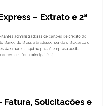
xpress – Extrato e 2ª
tantes administradoras de cartões de crédito do
elo Banco do Brasil e Bradesco, sendo o Bradesco o
os da empresa aqui no país. A empresa aceita
porém seu foco principal é […]
 Fatura, Solicitações e