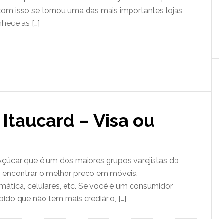
com isso se tornou uma das mais importantes lojas
nhece as […]
 Itaucard – Visa ou
Açúcar que é um dos maiores grupos varejistas do
á encontrar o melhor preço em móveis,
rmática, celulares, etc. Se você é um consumidor
bido que não tem mais crediário, […]