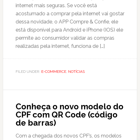
internet mais seguras. Se você está
acostumado a comprar pela internet vai gostar
dessa novidade, o APP Compre & Confie, ele
está disponível para Android e iPhone (IOS) ele
permite ao consumidor validar as compras
realizadas pela internet, funciona de […]
FILED UNDER:
E-COMMERCE
,
NOTÍCIAS
Conheça o novo modelo do
CPF com QR Code (código
de barras)
Com a chegada dos novos CPF’s, os modelos