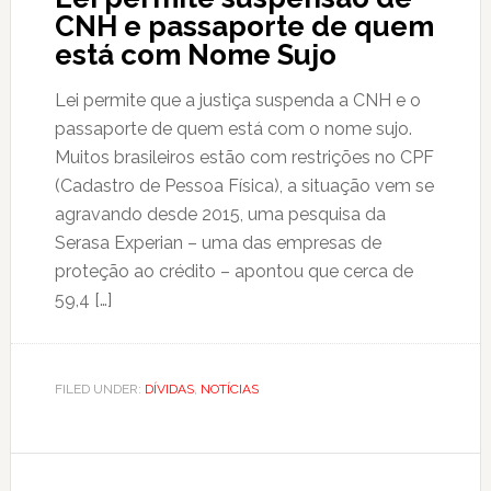
CNH e passaporte de quem
está com Nome Sujo
Lei permite que a justiça suspenda a CNH e o
passaporte de quem está com o nome sujo.
Muitos brasileiros estão com restrições no CPF
(Cadastro de Pessoa Física), a situação vem se
agravando desde 2015, uma pesquisa da
Serasa Experian – uma das empresas de
proteção ao crédito – apontou que cerca de
59,4 […]
FILED UNDER:
DÍVIDAS
,
NOTÍCIAS