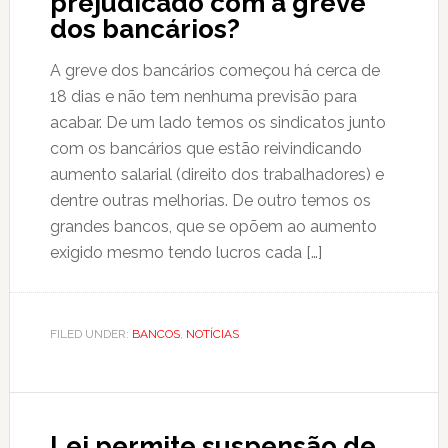
prejudicado com a greve
dos bancários?
A greve dos bancários começou há cerca de
18 dias e não tem nenhuma previsão para
acabar. De um lado temos os sindicatos junto
com os bancários que estão reivindicando
aumento salarial (direito dos trabalhadores) e
dentre outras melhorias. De outro temos os
grandes bancos, que se opõem ao aumento
exigido mesmo tendo lucros cada […]
FILED UNDER:
BANCOS
,
NOTÍCIAS
Lei permite suspensão de