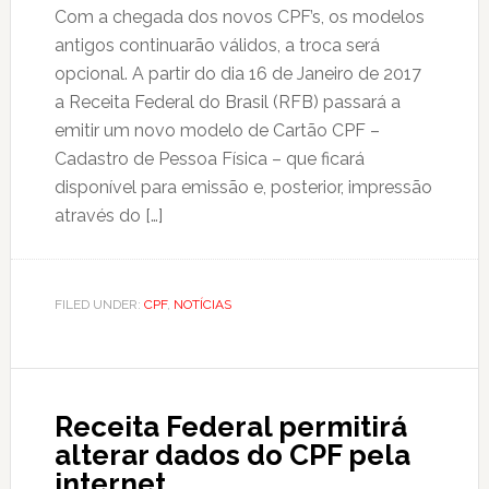
Com a chegada dos novos CPF’s, os modelos
antigos continuarão válidos, a troca será
opcional. A partir do dia 16 de Janeiro de 2017
a Receita Federal do Brasil (RFB) passará a
emitir um novo modelo de Cartão CPF –
Cadastro de Pessoa Física – que ficará
disponível para emissão e, posterior, impressão
através do […]
FILED UNDER:
CPF
,
NOTÍCIAS
Receita Federal permitirá
alterar dados do CPF pela
internet