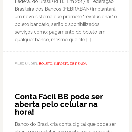
Federal do Brasil (RFB). Em 2017 a Federação
Brasileira dos Bancos (FEBRABAN) implantará
um novo sistema que promete “revolucionar” o
boleto bancário, serão disponibilizados
serviços como: pagamento do boleto em
qualquer banco, mesmo que ele […]
FILED UNDER:
BOLETO
,
IMPOSTO DE RENDA
Conta Fácil BB pode ser
aberta pelo celular na
hora!
Banco do Brasil cria conta digital que pode ser
aberta pelo celular sem nenhuma burocracia,